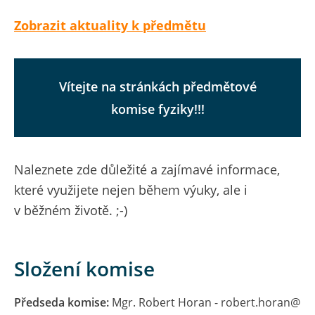
Zobrazit aktuality k předmětu
Vítejte na stránkách předmětové
komise fyziky!!!
Naleznete zde důležité a zajímavé informace,
které využijete nejen během výuky, ale i
v běžném životě. ;-)
Složení komise
Předseda komise:
Mgr. Robert Horan - robert.horan@​