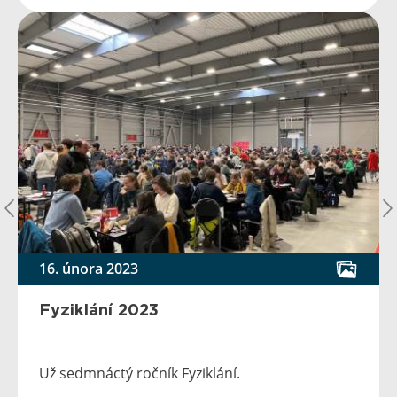
16. února 2023
Fyziklání 2023
Už sedmnáctý ročník Fyziklání.