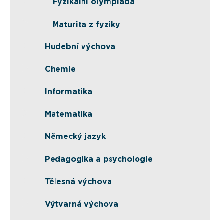
Fyzikální olympiáda
Maturita z fyziky
Hudební výchova
Chemie
Informatika
Matematika
Německý jazyk
Pedagogika a psychologie
Tělesná výchova
Výtvarná výchova