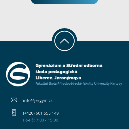
info@​jergym.cz
(+420) 601 555 149
Po-Pá: 7:00 - 15:00