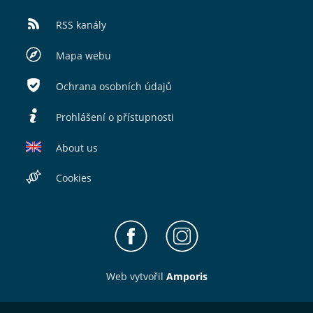
RSS kanály
Mapa webu
Ochrana osobních údajů
Prohlášení o přístupnosti
About us
Cookies
Web v
yt
vořil
Amporis