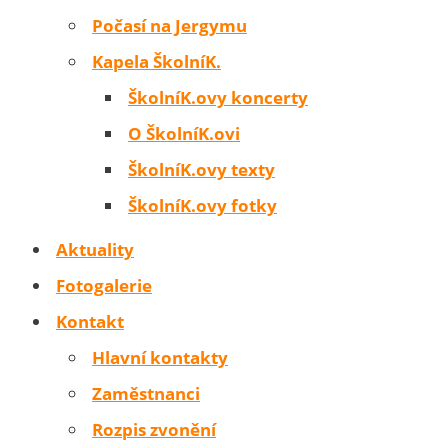
Počasí na Jergymu
Kapela ŠkolníK.
ŠkolníK.ovy koncerty
O ŠkolníK.ovi
ŠkolníK.ovy texty
ŠkolníK.ovy fotky
Aktuality
Fotogalerie
Kontakt
Hlavní kontakty
Zaměstnanci
Rozpis zvonění