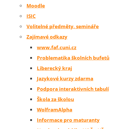
Moodle
ISIC
Volitelné předměty, semináře
Zajímavé odkazy
www.faf.cuni.cz
Problematika školních bufetů
Liberecký kraj
Jazykové kurzy zdarma
Podpora interaktivních tabulí
Škola za školou
WolframAlpha
Informace pro maturanty