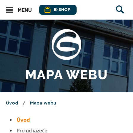
E-SHOP
MENU
MAPA WEBU
Úvod
/
Mapa webu
Úvod
Pro uchazeče